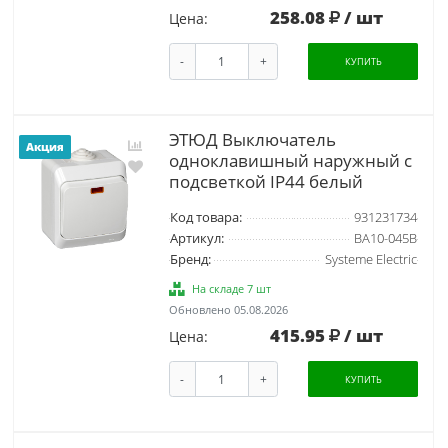
258.08
/ шт
Цена:
-
+
КУПИТЬ
ЭТЮД Выключатель
Акция
одноклавишный наружный с
подсветкой IP44 белый
Код товара:
931231734
Артикул:
BA10-045B
Бренд:
Systeme Electric
На складе 7 шт
Обновлено 05.08.2026
415.95
/ шт
Цена:
-
+
КУПИТЬ