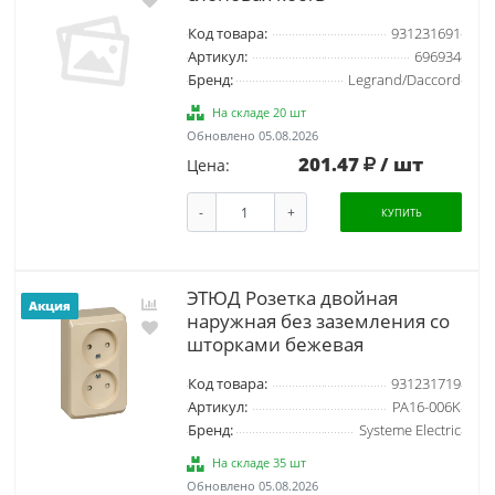
Код товара:
931231691
Артикул:
696934
Бренд:
Legrand/Daccord
На складе 20 шт
Обновлено 05.08.2026
201.47
/ шт
Цена:
-
+
КУПИТЬ
ЭТЮД Розетка двойная
Акция
наружная без заземления со
шторками бежевая
Код товара:
931231719
Артикул:
PA16-006K
Бренд:
Systeme Electric
На складе 35 шт
Обновлено 05.08.2026