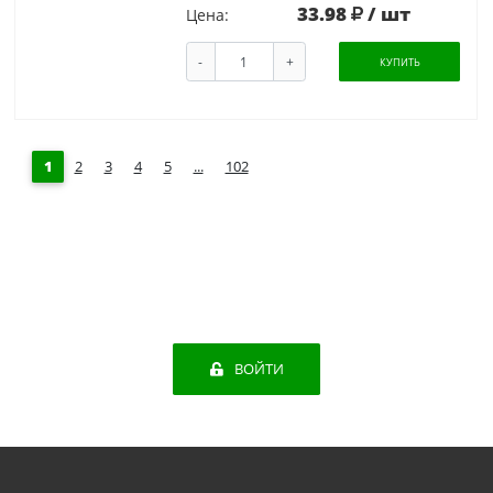
33.98
/ шт
Цена:
-
+
КУПИТЬ
1
2
3
4
5
...
102
ВОЙТИ