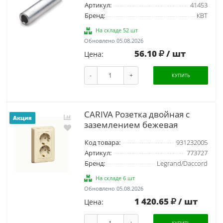
Артикул:
41453
Бренд:
КВТ
На складе 52 шт
Обновлено 05.08.2026
56.10
/ шт
Цена:
-
+
КУПИТЬ
CARIVA Розетка двойная с
Акция
заземлением бежевая
Код товара:
931232005
Артикул:
773727
Бренд:
Legrand/Daccord
На складе 6 шт
Обновлено 05.08.2026
1 420.65
/ шт
Цена:
-
+