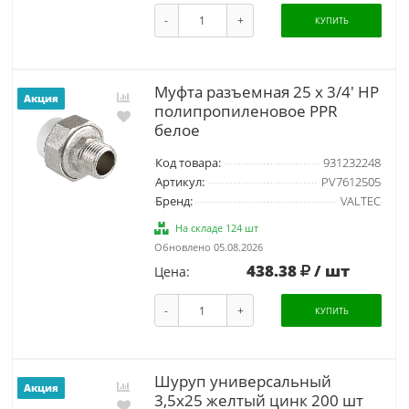
-
+
КУПИТЬ
Муфта разъемная 25 х 3/4' НР
Акция
полипропиленовое PPR
белое
Код товара:
931232248
Артикул:
PV7612505
Бренд:
VALTEC
На складе 124 шт
Обновлено 05.08.2026
438.38
/ шт
Цена:
-
+
КУПИТЬ
Шуруп универсальный
Акция
3,5х25 желтый цинк 200 шт