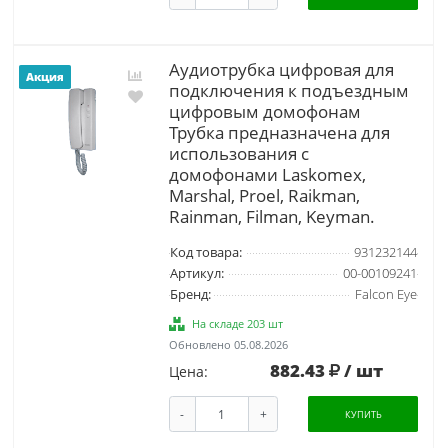
Аудиотрубка цифровая для
Акция
подключения к подъездным
цифровым домофонам
Трубка предназначена для
использования с
домофонами Laskomex,
Marshal, Proel, Raikman,
Rainman, Filman, Keyman.
Код товара:
931232144
Артикул:
00-00109241
Бренд:
Falcon Eye
На складе 203 шт
Обновлено 05.08.2026
882.43
/ шт
Цена:
-
+
КУПИТЬ