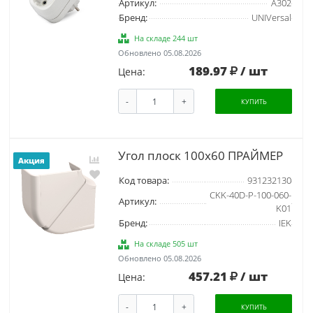
Артикул:
А302
Бренд:
UNIVersal
На складе 244 шт
Обновлено 05.08.2026
189.97
/ шт
Цена:
-
+
КУПИТЬ
Угол плоск 100х60 ПРАЙМЕР
Акция
Код товара:
931232130
CKK-40D-P-100-060-
Артикул:
K01
Бренд:
IEK
На складе 505 шт
Обновлено 05.08.2026
457.21
/ шт
Цена:
-
+
КУПИТЬ