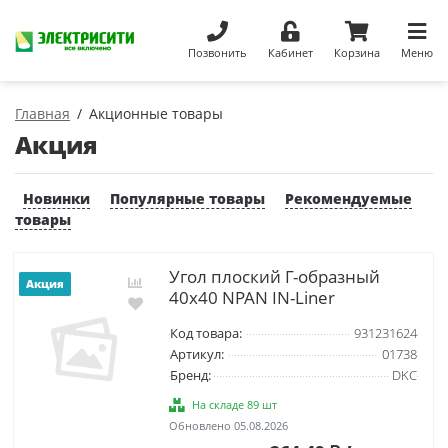
Позвонить
Кабинет
Корзина
Меню
Главная
Акционные товары
Акция
Новинки
Популярные товары
Рекомендуемые
товары
Угол плоский Г-образный
Акция
40x40 NPAN IN-Liner
Код товара:
931231624
Артикул:
01738
Бренд:
DKC
На складе 89 шт
Обновлено 05.08.2026