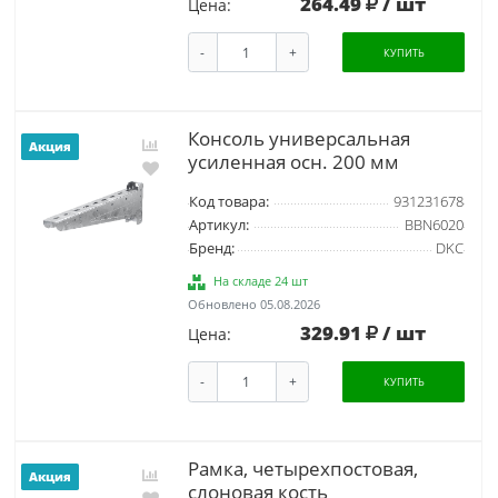
264.49
/ шт
Цена:
-
+
КУПИТЬ
Консоль универсальная
Акция
усиленная осн. 200 мм
Код товара:
931231678
Артикул:
BBN6020
Бренд:
DKC
На складе 24 шт
Обновлено 05.08.2026
329.91
/ шт
Цена:
-
+
КУПИТЬ
Рамка, четырехпостовая,
Акция
слоновая кость