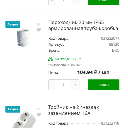
КУПИТЬ
Переходник 20 мм IP65
Акция
армированная труба-коробка
Код товара:
931232071
Артикул:
55120
Бренд:
DKC
На складе 553 шт
Обновлено 05.08.2026
104.94
/ шт
Цена:
-
+
КУПИТЬ
Тройник на 2 гнезда с
Акция
заземлением 16А
Код товара:
931232118