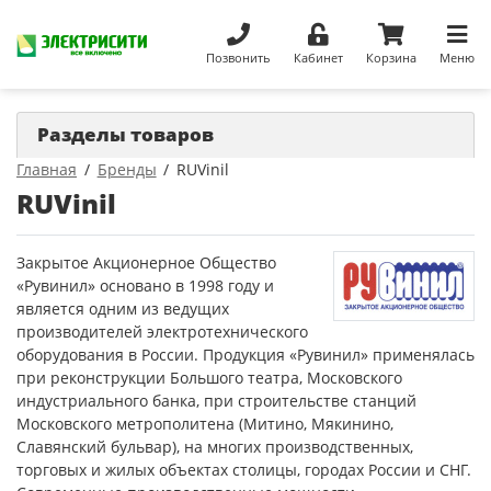
Позвонить
Кабинет
Корзина
Меню
Разделы товаров
Главная
Бренды
RUVinil
RUVinil
Закрытое Акционерное Общество
«Рувинил» основано в 1998 году и
является одним из ведущих
производителей электротехнического
оборудования в России. Продукция «Рувинил» применялась
при реконструкции Большого театра, Московского
индустриального банка, при строительстве станций
Московского метрополитена (Митино, Мякинино,
Славянский бульвар), на многих производственных,
торговых и жилых объектах столицы, городах России и СНГ.