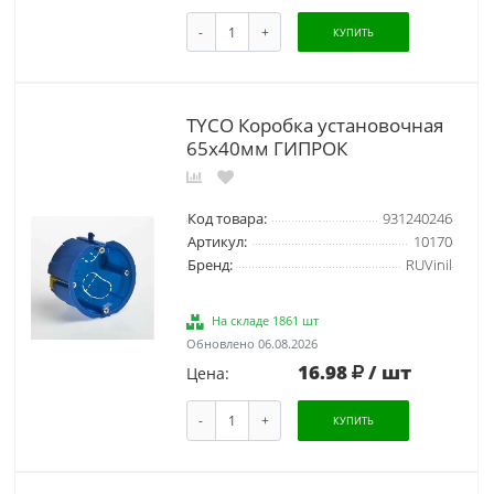
-
+
КУПИТЬ
TYCO Коробка установочная
65х40мм ГИПРОК
Код товара:
931240246
Артикул:
10170
Бренд:
RUVinil
На складе 1861 шт
Обновлено 06.08.2026
16.98
/ шт
Цена:
-
+
КУПИТЬ