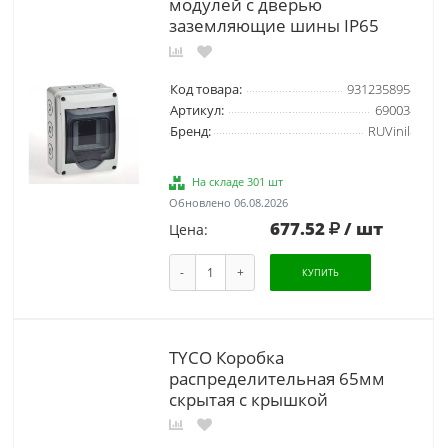
модулей с дверью
заземляющие шины IP65
Код товара:
931235895
Артикул:
69003
Бренд:
RUVinil
На складе 301 шт
Обновлено 06.08.2026
677.52
/ шт
Цена:
-
+
КУПИТЬ
TYCO Коробка
распределительная 65мм
скрытая с крышкой