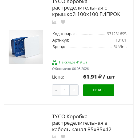
TYCO Коробка
распределительная с
крышкой 100х100 ГИПРОК
Код товара:
931231695
Артикул:
10161
Бренд:
RUVinil
На складе 419 шт
Обновлено 06.08.2026
61.91
/ шт
Цена:
-
+
КУПИТЬ
TYCO Коробка
распределительная в
кабель-канал 85х85х42