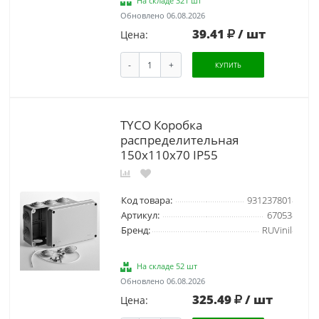
На складе 321 шт
Обновлено 06.08.2026
39.41
/ шт
Цена:
-
+
КУПИТЬ
TYCO Коробка
распределительная
150х110x70 IP55
Код товара:
931237801
Артикул:
67053
Бренд:
RUVinil
На складе 52 шт
Обновлено 06.08.2026
325.49
/ шт
Цена: