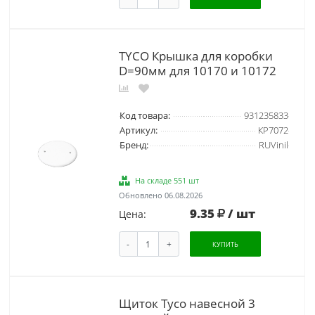
TYCO Крышка для коробки
D=90мм для 10170 и 10172
Код товара:
931235833
Артикул:
КР7072
Бренд:
RUVinil
На складе 551 шт
Обновлено 06.08.2026
9.35
/ шт
Цена:
-
+
КУПИТЬ
Щиток Tyco навесной 3