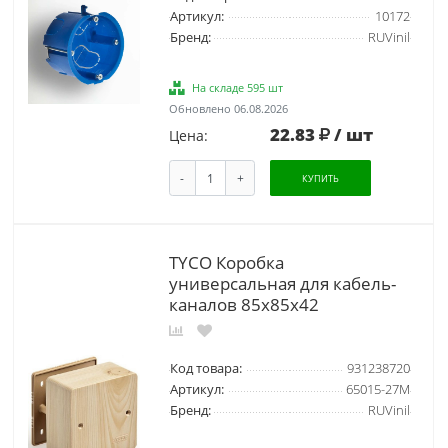
Артикул:
10172
Бренд:
RUVinil
На складе 595 шт
Обновлено 06.08.2026
22.83
/ шт
Цена:
-
+
КУПИТЬ
TYCO Коробка
универсальная для кабель-
каналов 85х85х42
Код товара:
931238720
Артикул:
65015-27М
Бренд:
RUVinil