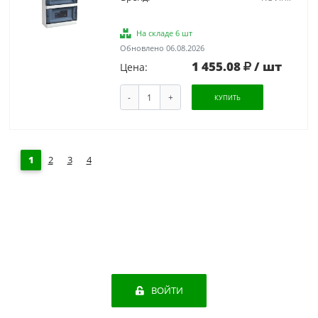
На складе 6 шт
Обновлено 06.08.2026
1 455.08
/ шт
Цена:
-
+
КУПИТЬ
1
2
3
4
ВОЙТИ