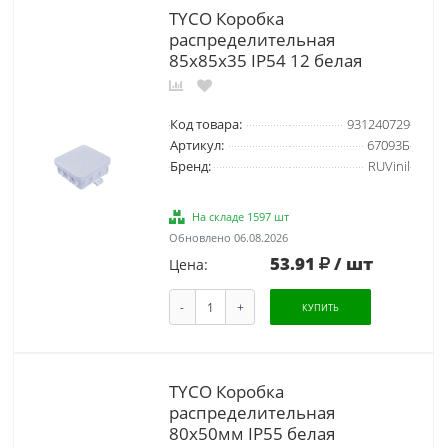
TYCO Коробка
распределительная
85х85х35 IP54 12 белая
Код товара:
931240729
Артикул:
67093Б
Бренд:
RUVinil
На складе 1597 шт
Обновлено 06.08.2026
53.91
/ шт
Цена:
-
+
КУПИТЬ
TYCO Коробка
распределительная
80х50мм IP55 белая