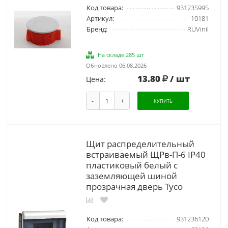
Код товара:
931235995
Артикул:
10181
Бренд:
RUVinil
На складе 285 шт
Обновлено 06.08.2026
13.80
/ шт
Цена:
-
+
КУПИТЬ
Щит распределительный
встраиваемый ЩРв-П-6 IP40
пластиковый белый с
заземляющей шиной
прозрачная дверь Тусо
Код товара:
931236120