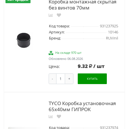
Коробка монтажная скрытая
без винтов 70мм
Код товара:
931237925
Артикул:
10146
Бренд:
RUVinil
На складе 970 шт
Обновлено 06.08.2026
9.32
/ шт
Цена:
-
+
КУПИТЬ
TYCO Коробка установочная
65х40мм ГИПРОК
Код товара:
931237974