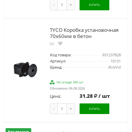
-
+
КУПИТЬ
TYCO Коробка установочная
70х60мм в бетон
Код товара:
931237828
Артикул:
10131
Бренд:
RUVinil
На складе 360 шт
Обновлено 06.08.2026
31.28
/ шт
Цена:
-
+
КУПИТЬ
Хит продаж