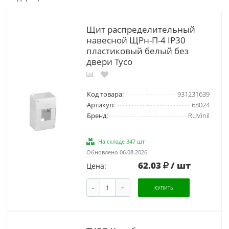
Щит распределительный
навесной ЩРн-П-4 IP30
пластиковый белый без
двери Тусо
Код товара:
931231639
Артикул:
68024
Бренд:
RUVinil
На складе 347 шт
Обновлено 06.08.2026
62.03
/ шт
Цена:
-
+
КУПИТЬ