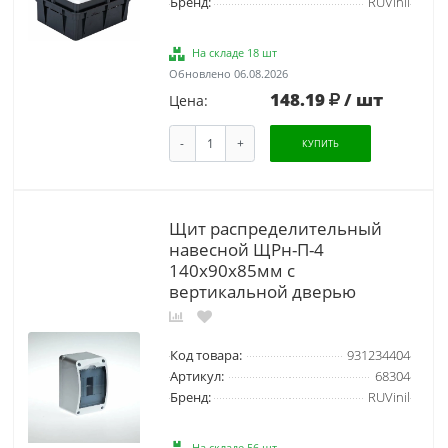
Бренд:
RUVinil
На складе 18 шт
Обновлено 06.08.2026
148.19
/ шт
Цена:
-
+
КУПИТЬ
Щит распределительный
навесной ЩРн-П-4
140х90х85мм с
вертикальной дверью
Код товара:
931234404
Артикул:
68304
Бренд:
RUVinil
На складе 56 шт