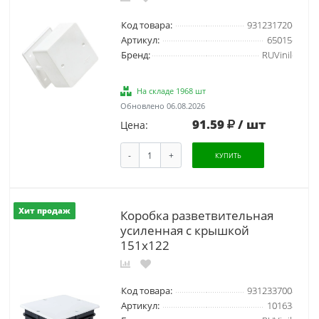
Код товара:
931231720
Артикул:
65015
Бренд:
RUVinil
На складе 1968 шт
Обновлено 06.08.2026
91.59
/ шт
Цена:
-
+
КУПИТЬ
Хит продаж
Коробка разветвительная
усиленная с крышкой
151х122
Код товара:
931233700
Артикул:
10163