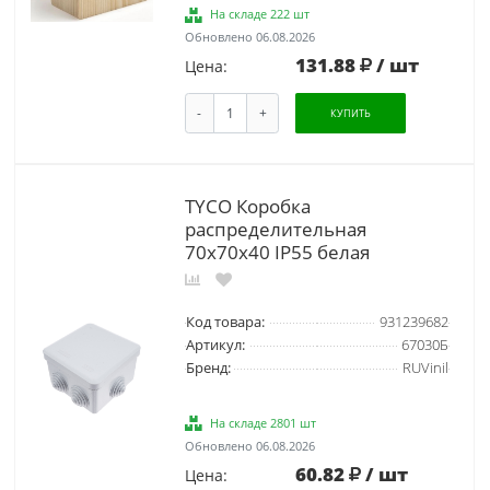
На складе 222 шт
Обновлено 06.08.2026
131.88
/ шт
Цена:
-
+
КУПИТЬ
TYCO Коробка
распределительная
70х70х40 IP55 белая
Код товара:
931239682
Артикул:
67030Б
Бренд:
RUVinil
На складе 2801 шт
Обновлено 06.08.2026
60.82
/ шт
Цена: