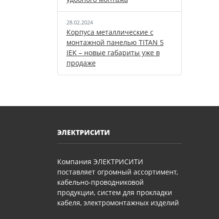
28.02.2024
Корпуса металлические с
монтажной панелью TITAN 5
IEK – новые габариты уже в
продаже
ЭЛЕКТРИСИТИ
Компания ЭЛЕКТРИСИТИ
поставляет огромный ассортимент,
кабельно-проводниковой
продукции, систем для прокладки
кабеля, электромонтажных изделий