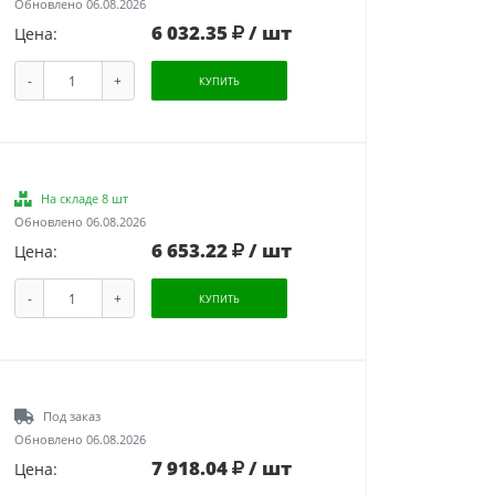
Обновлено 06.08.2026
6 032.35
/ шт
Цена:
-
+
КУПИТЬ
На складе 8 шт
Обновлено 06.08.2026
6 653.22
/ шт
Цена:
-
+
КУПИТЬ
Под заказ
Обновлено 06.08.2026
7 918.04
/ шт
Цена: