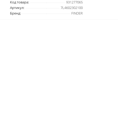
Код товара:
931277065
Артикул:
7L4602302100
Бренд:
FINDER