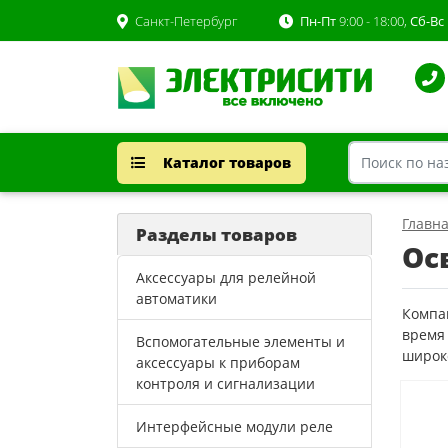
Санкт-Петербург
Пн-Пт
9:00 - 18:00,
Сб-Вс
Каталог товаров
Главн
Разделы товаров
Ос
Аксессуары для релейной
автоматики
Компан
время
Вспомогательные элементы и
широко
аксессуары к приборам
контроля и сигнализации
Интерфейсные модули реле