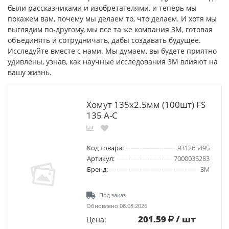
были рассказчиками и изобретателями, и теперь мы
покажем вам, почему мы делаем то, что делаем. И хотя мы
выглядим по-другому, мы все та же компания 3М, готовая
объединять и сотрудничать, дабы создавать будущее.
Исследуйте вместе с нами. Мы думаем, вы будете приятно
удивлены, узнав, как научные исследования 3М влияют на
вашу жизнь.
Хомут 135х2.5мм (100шт) FS
135 A-C
Код товара:
931265495
Артикул:
7000035283
Бренд:
3М
Под заказ
Обновлено 08.08.2026
201.59
/ шт
Цена: