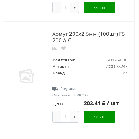
-
+
КУПИТЬ
Хомут 200х2.5мм (100шт) FS
200 A-C
Код товара:
931269130
Артикул:
7000035287
Бренд:
3М
Под заказ
Обновлено 08.08.2026
203.41
/ шт
Цена:
-
+
КУПИТЬ