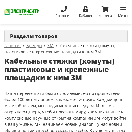
Позвонить
Кабинет
Корзина
Меню
Разделы товаров
Главная
Бренды
3М
Кабельные стяжки (хомуты)
пластиковые и крепежные площадки к ним 3М
Кабельные стяжки (хомуты)
пластиковые и крепежные
площадки к ним 3М
Наши первые шаги были скромными, но по прошествии
более 100 лет мы знаем, как «зажечь» науку. Каждый день
мы изобретаем, мы соединяем и исследуем. И вот мы
открываем дверь, чтобы показать миру, как уникальные и
комплексные научные открытия компании 3М могут войти
в вашу жизнь. Мы начинаем новый диалог – у нас новый
облик и новый способ рассказать о себе. В душе мы всегда