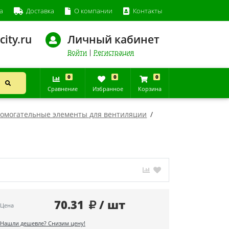
а
Доставка
О компании
Контакты
city.ru
Личный кабинет
Войти
|
Регистрация
0
0
0
Сравнение
Избранное
Корзина
помогательные элементы для вентиляции
70.31
/ шт
Цена
Нашли дешевле? Снизим цену!