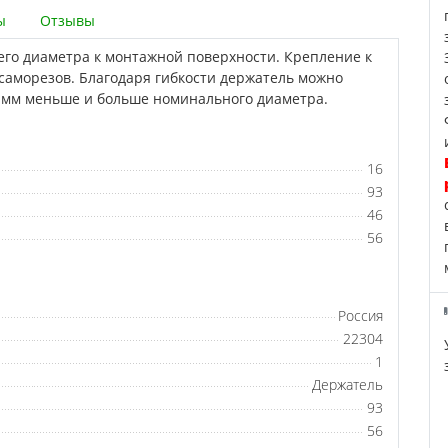
ы
Отзывы
его диаметра к монтажной поверхности. Крепление к
саморезов. Благодаря гибкости держатель можно
5 мм меньше и больше номинального диаметра.
16
93
46
56
Россия
22304
1
Держатель
93
56