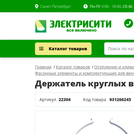
Санкт-Петербург
Пн-Пт
9:00 - 18:00,
Сб-Вс
Каталог товаров
Главная
Каталог товаров
Отопление и клим
Фасонные элементы и комплектующие для ве
Держатель круглых в
Артикул
22304
Код товара
931266245