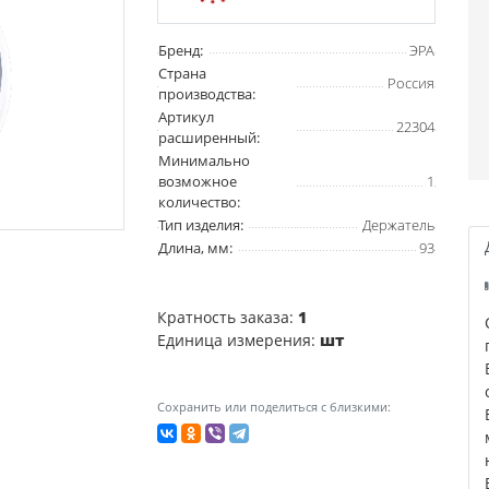
Бренд:
ЭРА
Страна
Россия
производства:
Артикул
22304
расширенный:
Минимально
возможное
1
количество:
Тип изделия:
Держатель
Длина, мм:
93
Кратность заказа:
1
Единица измерения:
шт
Сохранить или поделиться с близкими: