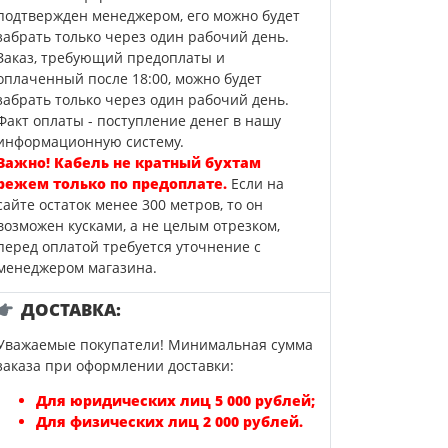
подтвержден менеджером, его можно будет
забрать только через один рабочий день.
Заказ, требующий предоплаты и
оплаченный после 18:00, можно будет
забрать только через один рабочий день.
Факт оплаты - поступление денег в нашу
информационную систему.
Важно! Кабель не кратный бухтам
режем только по предоплате.
Если на
сайте остаток менее 300 метров, то он
возможен кусками, а не целым отрезком,
перед оплатой требуется уточнение с
менеджером магазина.
ДОСТАВКА:
Уважаемые покупатели! Минимальная сумма
заказа при оформлении доставки:
Для юридических лиц 5 000 рублей;
Для физических лиц 2 000 рублей.