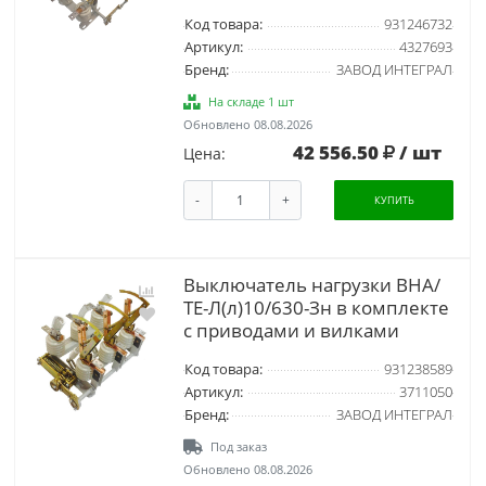
Код товара:
931246732
Артикул:
4327693
Бренд:
ЗАВОД ИНТЕГРАЛ
На складе 1 шт
Обновлено 08.08.2026
42 556.50
/ шт
Цена:
-
+
КУПИТЬ
Выключатель нагрузки ВНА/
ТЕ-Л(л)10/630-Зн в комплекте
с приводами и вилками
Код товара:
931238589
Артикул:
3711050
Бренд:
ЗАВОД ИНТЕГРАЛ
Под заказ
Обновлено 08.08.2026