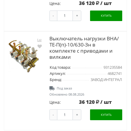
36 120
/ шт
Цена:
-
+
КУПИТЬ
Выключатель нагрузки ВНА/
ТЕ-П(п)-10/630-Зн в
комплекте с приводами и
вилками
Код товара:
931235584
Артикул:
4682741
Бренд:
ЗАВОД ИНТЕГРАЛ
Под заказ
Обновлено 08.08.2026
36 120
/ шт
Цена:
-
+
КУПИТЬ