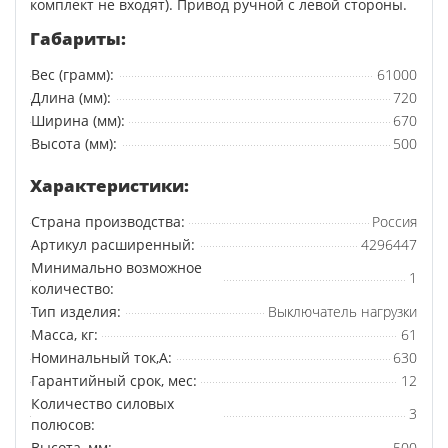
комплект не входят). Привод ручной с левой стороны.
Габариты:
Вес (грамм):
61000
Длина (мм):
720
Ширина (мм):
670
Высота (мм):
500
Характеристики:
Страна производства:
Россия
Артикул расширенный:
4296447
Минимально возможное
1
количество:
Тип изделия:
Выключатель нагрузки
Масса, кг:
61
Номинальный ток,А:
630
Гарантийный срок, мес:
12
Количество силовых
3
полюсов:
Высота, мм:
500