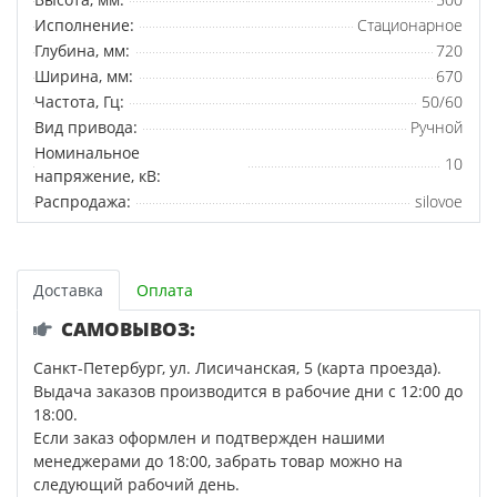
Исполнение:
Стационарное
Глубина, мм:
720
Ширина, мм:
670
Частота, Гц:
50/60
Вид привода:
Ручной
Номинальное
10
напряжение, кВ:
Распродажа:
silovoe
Доставка
Оплата
САМОВЫВОЗ:
Санкт-Петербург, ул. Лисичанская, 5 (карта проезда).
Выдача заказов производится в рабочие дни с 12:00 до
18:00.
Если заказ оформлен и подтвержден нашими
менеджерами до 18:00, забрать товар можно на
следующий рабочий день.