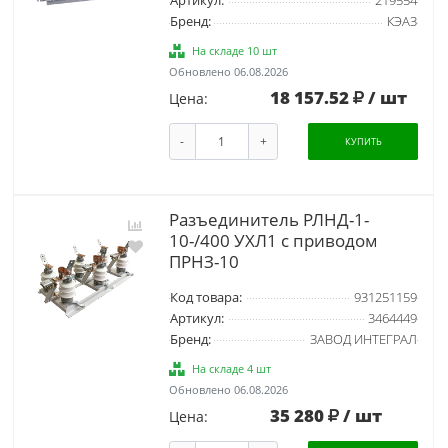
Артикул:
219554
Бренд:
КЭАЗ
На складе 10 шт
Обновлено 06.08.2026
18 157.52
/ шт
Цена:
-
+
КУПИТЬ
Разъединитель РЛНД-1-
10-/400 УХЛ1 с приводом
ПРНЗ-10
Код товара:
931251159
Артикул:
3464449
Бренд:
ЗАВОД ИНТЕГРАЛ
На складе 4 шт
Обновлено 06.08.2026
35 280
/ шт
Цена: