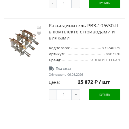
-
+
КУПИТЬ
Разъединитель РВЗ-10/630-II
в комплекте с приводами и
вилками
Код товара:
931240129
Артикул:
9967120
Бренд:
ЗАВОД ИНТЕГРАЛ
Под заказ
Обновлено 06.08.2026
25 872
/ шт
Цена:
-
+
КУПИТЬ