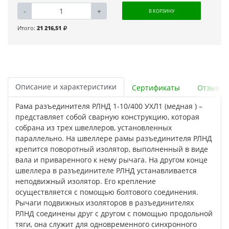
-
+
В КОРЗИНУ
Итого:
21 216,51
Описание и характеристики
Сертификаты
Отзывы
Рама разъединителя РЛНД 1-10/400 УХЛ1 (медная ) –
представляет собой сварную конструкцию, которая
собрана из трех швеллеров, установленных
параллельно. На швеллере рамы разъединителя РЛНД
крепится поворотный изолятор, выполненный в виде
вала и приваренного к нему рычага. На другом конце
швеллера в разъединителе РЛНД устанавливается
неподвижный изолятор. Его крепление
осуществляется с помощью болтового соединения.
Рычаги подвижных изоляторов в разъединителях
РЛНД соединены друг с другом с помощью продольной
тяги, она служит для одновременного синхронного