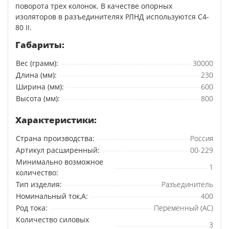
поворота трех колонок. В качестве опорных
изоляторов в разъединителях РЛНД используются С4-
80 II.
Габариты:
Вес (грамм):
30000
Длина (мм):
230
Ширина (мм):
600
Высота (мм):
800
Характеристики:
Страна производства:
Россия
Артикул расширенный:
00-229
Минимально возможное
1
количество:
Тип изделия:
Разъединитель
Номинальный ток,А:
400
Род тока:
Переменный (AC)
Количество силовых
3