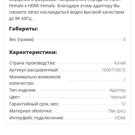
Female к HDMI Female. Благодаря этому адаптеру Вы
сможете легко наслаждаться видео высокой качеством
до 8К 60ГЦ .
Габариты:
Вес (грамм):
0
Характеристики:
Страна производства:
Китай
Артикул расширенный:
1000710615
Минимально возможное
1
количество:
Тип изделия:
Адаптер
Цвет:
Черный
Гарантийный срок, мес:
12
Материал оболочки:
Пвх (pvc)
Интерфейс подключения:
HDMI