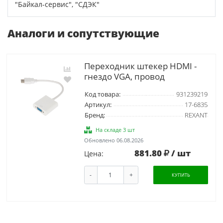
"Байкал-сервис", "СДЭК"
Аналоги и сопутствующие
Переходник штекер HDMI -
гнездо VGA, провод
Код товара:
931239219
Артикул:
17-6835
Бренд:
REXANT
На складе 3 шт
Обновлено 06.08.2026
881.80
/ шт
Цена:
-
+
КУПИТЬ