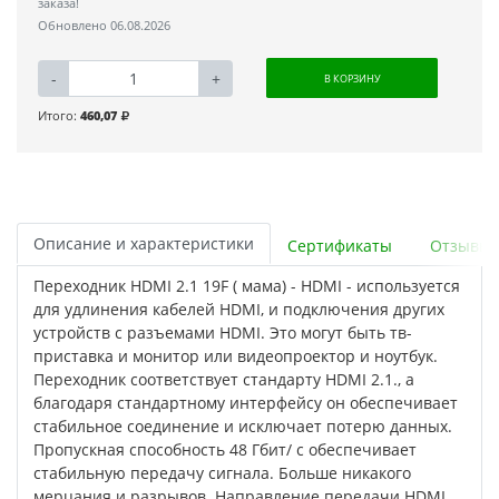
заказа!
Обновлено 06.08.2026
-
+
В КОРЗИНУ
Итого:
460,07
Описание и характеристики
Сертификаты
Отзывы
Переходник HDMI 2.1 19F ( мама) - HDMI - используется
для удлинения кабелей HDMI, и подключения других
устройств с разъемами HDMI. Это могут быть тв-
приставка и монитор или видеопроектор и ноутбук.
Переходник соответствует стандарту HDMI 2.1., а
благодаря стандартному интерфейсу он обеспечивает
стабильное соединение и исключает потерю данных.
Пропускная способность 48 Гбит/ с обеспечивает
стабильную передачу сигнала. Больше никакого
мерцания и разрывов. Направление передачи HDMI