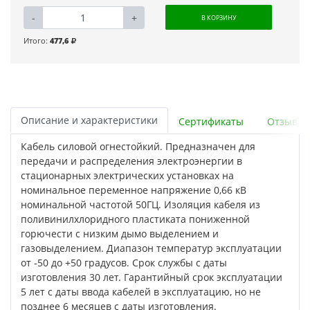
-
+
В КОРЗИНУ
Итого:
477,6
Описание и характеристики
Сертификаты
Отзывы
Кабель силовой огнестойкий. Предназначен для
передачи и распределения электроэнергии в
стационарных электрических установках на
номинальное переменное напряжение 0,66 кВ
номинальной частотой 50ГЦ. Изоляция кабеля из
поливинилхлоридного пластиката пониженной
горючести с низким дымо выделением и
газовыделением. Диапазон температур эксплуатации
от -50 до +50 градусов. Срок службы с даты
изготовления 30 лет. Гарантийный срок эксплуатации
5 лет с даты ввода кабелей в эксплуатацию, но не
позднее 6 месяцев с даты изготовления.