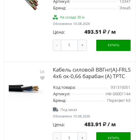
Артикул:
13347
Бренд:
Элкаб
На складе 30 м
Обновлено 10.08.2026
493.51
/ м
Цена:
-
+
КУПИТЬ
Кабель силовой ВВГнг(А)-FRLS
4х6 ок-0,66 барабан (А) ТРТС
Код товара:
931316051
Артикул:
НФ-00001144
Бренд:
Пересвет КЗ
Под заказ
Обновлено 10.08.2026
483.91
/ м
Цена:
-
+
КУПИТЬ