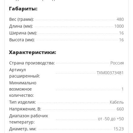
Габариты:
Вес (грамм):
480
Длина (мм):
1000
Ширина (мм):
16
Высота (мм):
16
Характеристики:
Страна производства:
Россия
Артикул
ТХМ00373481
расширенный:
Минимально
возможное
1
количество:
Тип изделия:
Кабель
Напряжение, В:
660
Диапазон рабочих
от -50 до +50
температур:
Диаметр, мм:
15.23