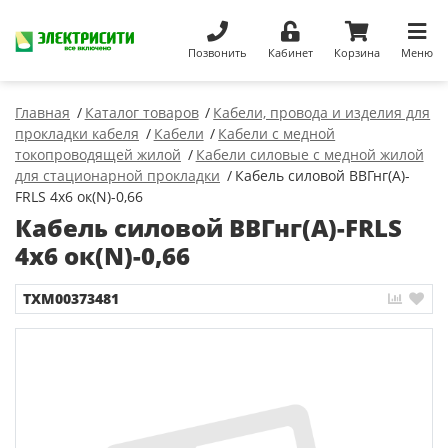
Позвонить
Кабинет
Корзина
Меню
Главная
Каталог товаров
Кабели, провода и изделия для
прокладки кабеля
Кабели
Кабели с медной
токопроводящей жилой
Кабели силовые с медной жилой
для стационарной прокладки
Кабель силовой ВВГнг(А)-
FRLS 4х6 ок(N)-0,66
Кабель силовой ВВГнг(А)-FRLS
4х6 ок(N)-0,66
ТХМ00373481