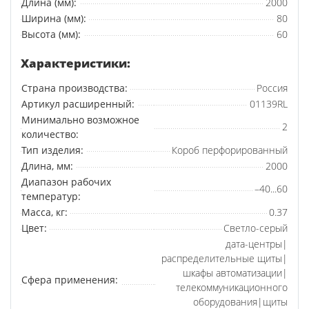
Длина (мм):
2000
Ширина (мм):
80
Высота (мм):
60
Характеристики:
Страна производства:
Россия
Артикул расширенный:
01139RL
Минимально возможное
2
количество:
Тип изделия:
Короб перфорированный
Длина, мм:
2000
Диапазон рабочих
–40...60
температур:
Масса, кг:
0.37
Цвет:
Светло-серый
дата-центры|
распределительные щиты|
шкафы автоматизации|
Сфера применения:
телекоммуникационного
оборудования|щиты