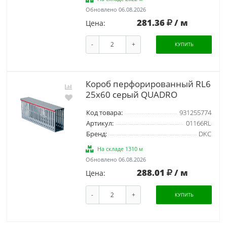
Обновлено 06.08.2026
281.36
/ м
Цена:
-
+
КУПИТЬ
Короб перфорированный RL6
25x60 серый QUADRO
Код товара:
931255774
Артикул:
01166RL
Бренд:
DKC
На складе 1310 м
Обновлено 06.08.2026
288.01
/ м
Цена:
-
+
КУПИТЬ