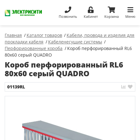
Позвонить
Кабинет
Корзина
Меню
Главная
Каталог товаров
Кабели, провода и изделия для
прокладки кабеля
Кабеленесущие системы
Перфорированные короба
Короб перфорированный RL6
80x60 серый QUADRO
Короб перфорированный RL6
80x60 серый QUADRO
01139RL