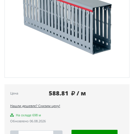
588.81
/ м
Цена
Нашли дешевле? Снизим цену!
На складе 698 м
Обновлено 06.08.2026