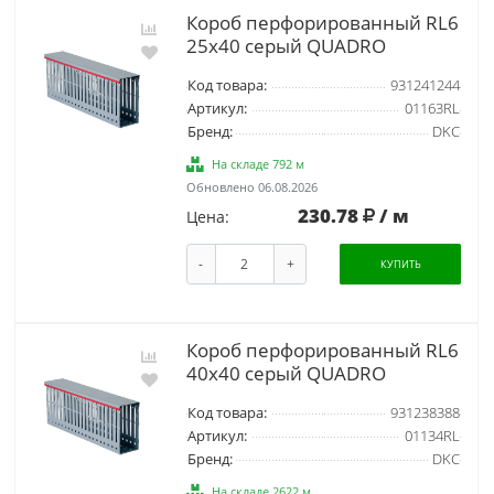
Короб перфорированный RL6
25x40 серый QUADRO
Код товара:
931241244
Артикул:
01163RL
Бренд:
DKC
На складе 792 м
Обновлено 06.08.2026
230.78
/ м
Цена:
-
+
КУПИТЬ
Короб перфорированный RL6
40x40 серый QUADRO
Код товара:
931238388
Артикул:
01134RL
Бренд:
DKC
На складе 2622 м