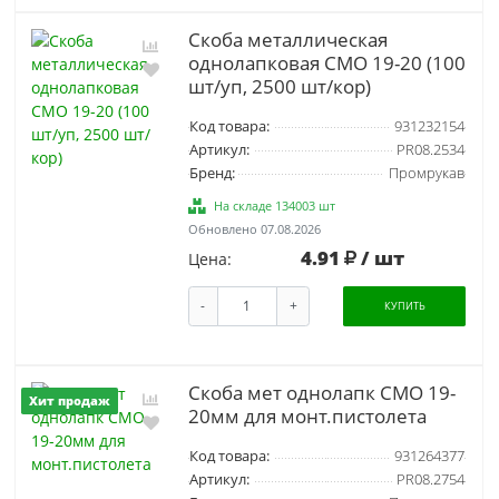
Скоба металлическая
однолапковая СМО 19-20 (100
шт/уп, 2500 шт/кор)
Код товара:
931232154
Артикул:
PR08.2534
Бренд:
Промрукав
На складе 134003 шт
Обновлено 07.08.2026
4.91
/ шт
Цена:
-
+
КУПИТЬ
Скоба мет однолапк СМО 19-
Хит продаж
20мм для монт.пистолета
Код товара:
931264377
Артикул:
PR08.2754