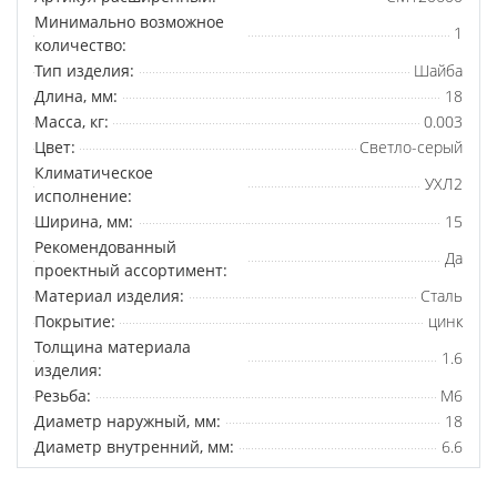
Минимально возможное
1
количество:
Тип изделия:
Шайба
Длина, мм:
18
Масса, кг:
0.003
Цвет:
Светло-серый
Климатическое
УХЛ2
исполнение:
Ширина, мм:
15
Рекомендованный
Да
проектный ассортимент:
Материал изделия:
Сталь
Покрытие:
цинк
Толщина материала
1.6
изделия:
Резьба:
M6
Диаметр наружный, мм:
18
Диаметр внутренний, мм:
6.6