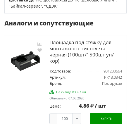
"Байкал-сервис", "СДЭК"
Аналоги и сопутствующие
Площадка под стяжку для
монтажного пистолета
черная (100шт/1500шт уп/
кор)
Код товара:
931233664
Артикул:
PR13.0342
Бренд:
Промрукав
На складе 83597 шт
Обновлено 07.08.2026
4.86
/ шт
Цена:
-
+
КУПИТЬ