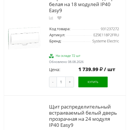
белая на 18 модулей IP40
Easy9
Код товара:
931237272
Артикул:
EZ9E118P2FRU
Бренд:
Systeme Electric
На складе 72 шт
Обновлено 08.08.2026
1 739.99
/ шт
Цена:
-
+
КУПИТЬ
Щит распределительный
встраиваемый белый дверь
прозрачная на 24 модуля
IP40 Easy9