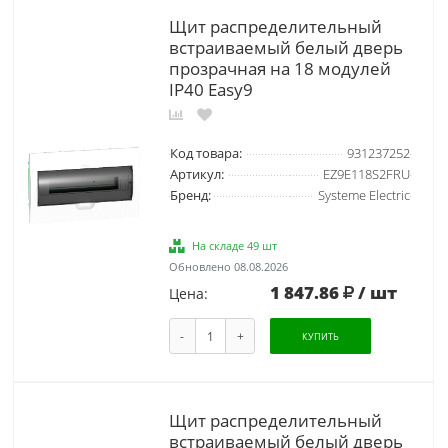
Щит распределительный
встраиваемый белый дверь
прозрачная на 18 модулей
IP40 Easy9
Код товара:
931237252
Артикул:
EZ9E118S2FRU
Бренд:
Systeme Electric
На складе 49 шт
Обновлено 08.08.2026
1 847.86
/ шт
Цена:
-
+
КУПИТЬ
Щит распределительный
встраиваемый белый дверь