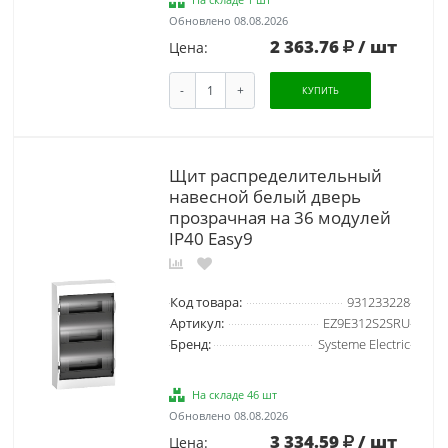
Обновлено 08.08.2026
2 363.76
/ шт
Цена:
-
+
КУПИТЬ
Щит распределительный
навесной белый дверь
прозрачная на 36 модулей
IP40 Easy9
Код товара:
931233228
Артикул:
EZ9E312S2SRU
Бренд:
Systeme Electric
На складе 46 шт
Обновлено 08.08.2026
3 334.59
/ шт
Цена: