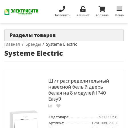
Позвонить
Кабинет
Корзина
Меню
Разделы товаров
Главная
Бренды
Systeme Electric
Systeme Electric
Щит распределительный
навесной белый дверь
белая на 8 модулей IP40
Easy9
Код товара:
931232256
Артикул:
EZ9E108P2SRU