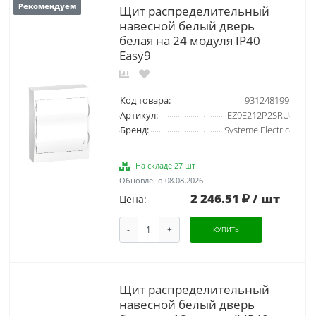
Рекомендуем
Щит распределительный
навесной белый дверь
белая на 24 модуля IP40
Easy9
Код товара:
931248199
Артикул:
EZ9E212P2SRU
Бренд:
Systeme Electric
На складе 27 шт
Обновлено 08.08.2026
2 246.51
/ шт
Цена:
-
+
КУПИТЬ
Щит распределительный
навесной белый дверь