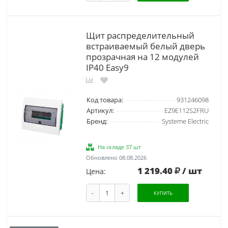
Щит распределительный
встраиваемый белый дверь
прозрачная на 12 модулей
IP40 Easy9
Код товара:
931246098
Артикул:
EZ9E112S2FRU
Бренд:
Systeme Electric
На складе 37 шт
Обновлено 08.08.2026
1 219.40
/ шт
Цена:
-
+
КУПИТЬ