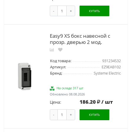
-
+
КУПИТЬ
Easy9 XS бокс навесной с
прозр. дверью 2 мод.
Код товара:
931234532
Артикул:
EZ9EAB102
Бренд:
Systeme Electric
На складе 317 шт
Обновлено 08.08.2026
186.20
/ шт
Цена:
-
+
КУПИТЬ