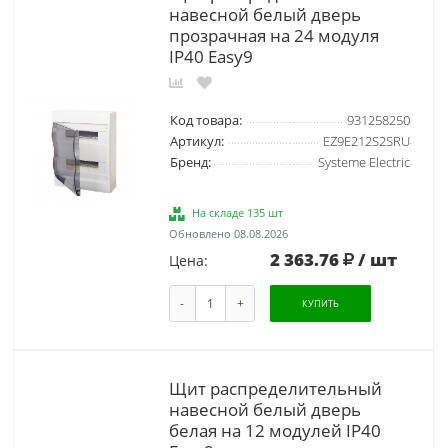
навесной белый дверь
прозрачная на 24 модуля
IP40 Easy9
Код товара:
931258250
Артикул:
EZ9E212S2SRU
Бренд:
Systeme Electric
На складе 135 шт
Обновлено 08.08.2026
2 363.76
/ шт
Цена:
-
+
КУПИТЬ
Щит распределительный
навесной белый дверь
белая на 12 модулей IP40