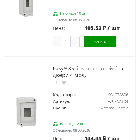
На складе 10 шт
Обновлено 08.08.2026
105.53
/ шт
Цена:
-
+
КУПИТЬ
Easy9 XS бокс навесной без
двери 4 мод.
Код товара:
931238606
Артикул:
EZ9EAA104
Бренд:
Systeme Electric
На складе 2 шт
Обновлено 08.08.2026
144.45
/ шт
Цена: