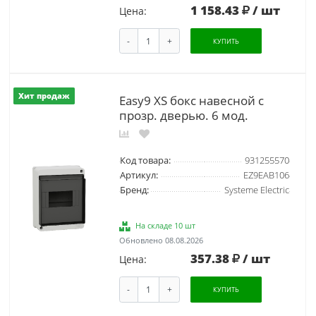
1 158.43
/ шт
Цена:
-
+
КУПИТЬ
Хит продаж
Easy9 XS бокс навесной с
прозр. дверью. 6 мод.
Код товара:
931255570
Артикул:
EZ9EAB106
Бренд:
Systeme Electric
На складе 10 шт
Обновлено 08.08.2026
357.38
/ шт
Цена:
-
+
КУПИТЬ