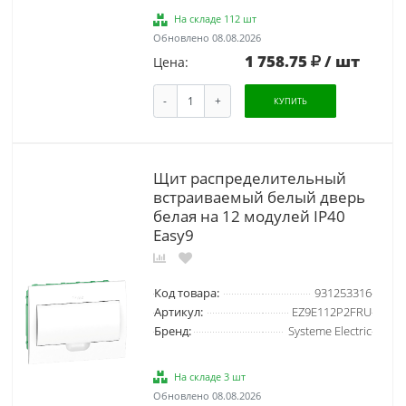
На складе 112 шт
Обновлено 08.08.2026
1 758.75
/ шт
Цена:
-
+
КУПИТЬ
Щит распределительный
встраиваемый белый дверь
белая на 12 модулей IP40
Easy9
Код товара:
931253316
Артикул:
EZ9E112P2FRU
Бренд:
Systeme Electric
На складе 3 шт
Обновлено 08.08.2026