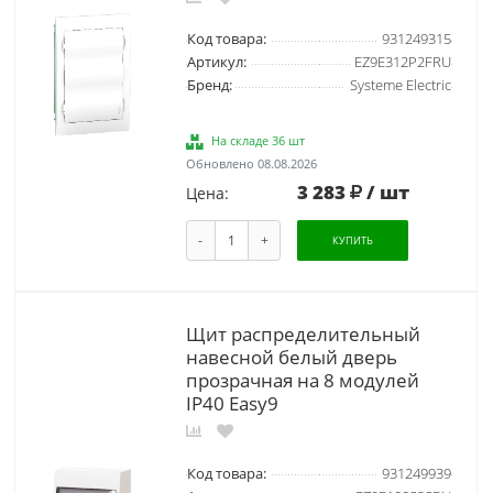
Код товара:
931249315
Артикул:
EZ9E312P2FRU
Бренд:
Systeme Electric
На складе 36 шт
Обновлено 08.08.2026
3 283
/ шт
Цена:
-
+
КУПИТЬ
Щит распределительный
навесной белый дверь
прозрачная на 8 модулей
IP40 Easy9
Код товара:
931249939