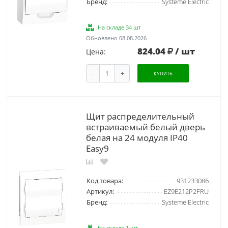
Бренд:
Systeme Electric
На складе 34 шт
Обновлено 08.08.2026
824.04
/ шт
Цена:
-
+
КУПИТЬ
Щит распределительный
встраиваемый белый дверь
белая на 24 модуля IP40
Easy9
Код товара:
931233086
Артикул:
EZ9E212P2FRU
Бренд:
Systeme Electric
На складе 1 шт