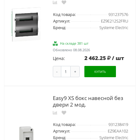
Код товара:
931237576
Артикул:
EZ9E212S2FRU
Бренд:
Systeme Electric
На складе 381 шт
Обновлено 08.08.2026
2 462.25
/ шт
Цена:
-
+
КУПИТЬ
Easy9 XS бокс навесной без
двери 2 мод.
Код товара:
931238419
Артикул:
EZ9EAA102
Бренд:
Systeme Electric