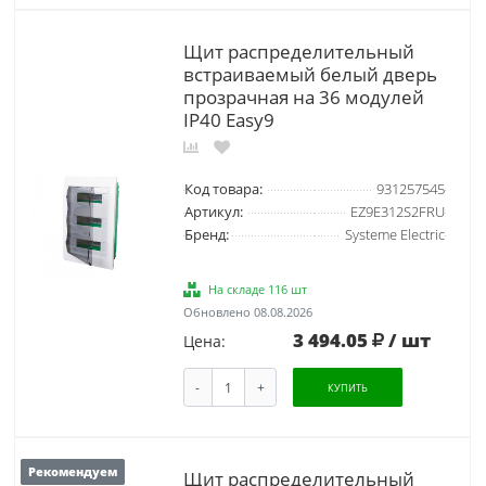
Щит распределительный
встраиваемый белый дверь
прозрачная на 36 модулей
IP40 Easy9
Код товара:
931257545
Артикул:
EZ9E312S2FRU
Бренд:
Systeme Electric
На складе 116 шт
Обновлено 08.08.2026
3 494.05
/ шт
Цена:
-
+
КУПИТЬ
Рекомендуем
Щит распределительный