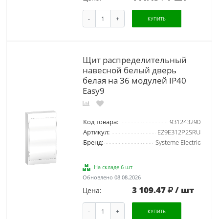
-
+
КУПИТЬ
Щит распределительный
навесной белый дверь
белая на 36 модулей IP40
Easy9
Код товара:
931243290
Артикул:
EZ9E312P2SRU
Бренд:
Systeme Electric
На складе 6 шт
Обновлено 08.08.2026
3 109.47
/ шт
Цена:
-
+
КУПИТЬ