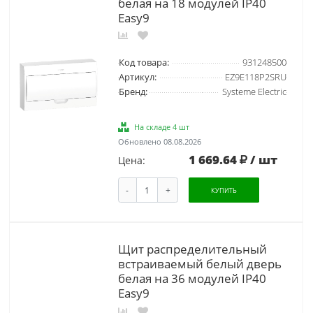
белая на 18 модулей IP40
Easy9
Код товара:
931248500
Артикул:
EZ9E118P2SRU
Бренд:
Systeme Electric
На складе 4 шт
Обновлено 08.08.2026
1 669.64
/ шт
Цена:
-
+
КУПИТЬ
Щит распределительный
встраиваемый белый дверь
белая на 36 модулей IP40
Easy9