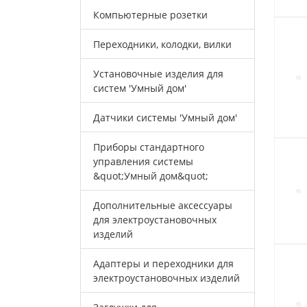
Компьютерные розетки
Переходники, колодки, вилки
Установочные изделия для
систем 'Умный дом'
Датчики системы 'Умный дом'
Приборы стандартного
управления системы
&quot;Умный дом&quot;
Дополнительные аксессуары
для электроустановочных
изделий
Адаптеры и переходники для
электроустановочных изделий