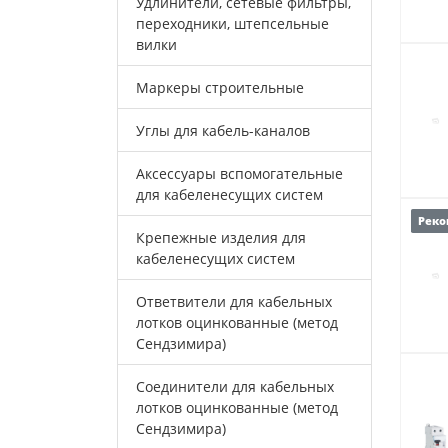
Удлинители, сетевые фильтры,
переходники, штепсельные
вилки
Маркеры строительные
Углы для кабель-каналов
Аксессуары вспомогательные
для кабеленесущих систем
Реко
Крепежные изделия для
кабеленесущих систем
Ответвители для кабельных
лотков оцинкованные (метод
Сендзимира)
Соединители для кабельных
лотков оцинкованные (метод
Сендзимира)