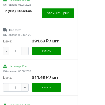
Обновлено 06.08.2026
+7 (931) 318-63-46
УТОЧНИТЬ ЦЕНУ
Под заказ
Обновлено 06.08.2026
291.63
/ шт
Цена:
-
+
КУПИТЬ
На складе 11 шт
Обновлено 06.08.2026
511.48
/ шт
Цена:
-
+
КУПИТЬ
На складе 777 шт