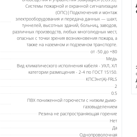
Системы пожарной и охранной сигнализации
(ОПС)|Подключения и монтаж
электрооборудования и передача данных — шахт,
туннелей, высотных зданий, больниц, заводов,
различных производств, любых многолюдных мест,
опасных с точки зрения возникновения пожара, а
также на наземном и подземном транспорте.
от -50 до +80
Медь
Вид климатического исполнения кабеля - УХЛ, ХЛ
категории размещения - 2-4 по ГОСТ 15150.
КПСЭнг(A)-FRLS
2
0.5
ПВХ пониженной горючести с низким дымо-
газовыделением
Резина не распространяющая горение
Нет
Да
Однопроволочная