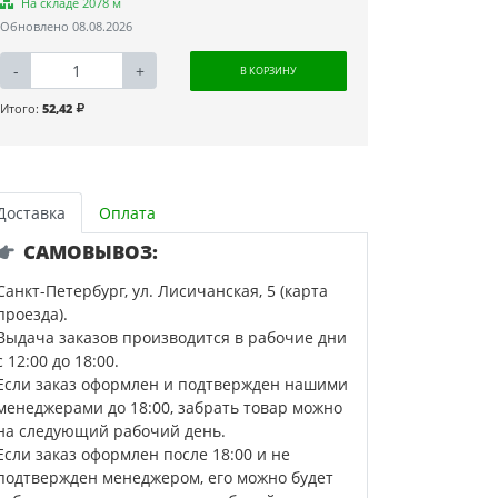
На складе 2078 м
Обновлено 08.08.2026
-
+
В КОРЗИНУ
Итого:
52,42
Доставка
Оплата
САМОВЫВОЗ:
Санкт-Петербург, ул. Лисичанская, 5 (карта
проезда).
Выдача заказов производится в рабочие дни
с 12:00 до 18:00.
Если заказ оформлен и подтвержден нашими
менеджерами до 18:00, забрать товар можно
на следующий рабочий день.
Если заказ оформлен после 18:00 и не
подтвержден менеджером, его можно будет