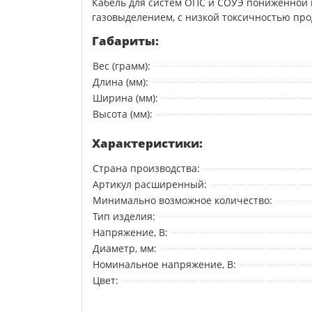
Кабель для систем ОПС и СОУЭ пониженной 
газовыделением, с низкой токсичностью про
Габариты:
Вес (грамм):
Длина (мм):
Ширина (мм):
Высота (мм):
Характеристики:
Страна производства:
Артикул расширенный:
Минимально возможное количество:
Тип изделия:
Напряжение, В:
Диаметр, мм:
Номинальное напряжение, В:
Цвет: