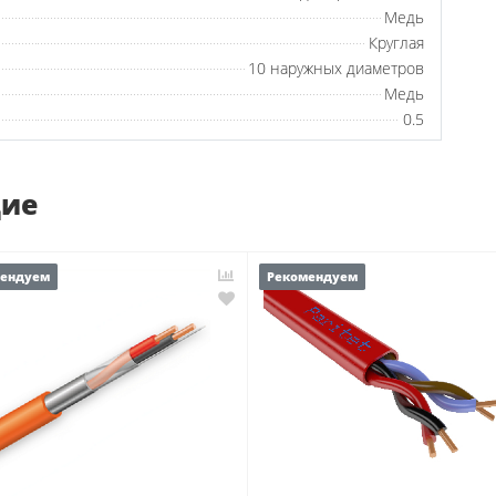
Медь
Круглая
10 наружных диаметров
Медь
0.5
щие
мендуем
Рекомендуем