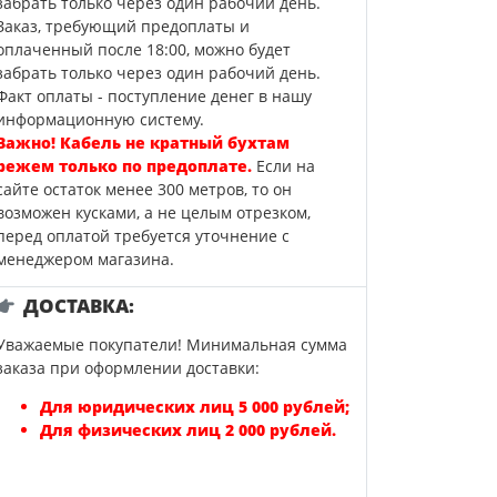
забрать только через один рабочий день.
Заказ, требующий предоплаты и
оплаченный после 18:00, можно будет
забрать только через один рабочий день.
Факт оплаты - поступление денег в нашу
информационную систему.
Важно! Кабель не кратный бухтам
режем только по предоплате.
Если на
сайте остаток менее 300 метров, то он
возможен кусками, а не целым отрезком,
перед оплатой требуется уточнение с
менеджером магазина.
ДОСТАВКА:
Уважаемые покупатели! Минимальная сумма
заказа при оформлении доставки:
Для юридических лиц 5 000 рублей;
Для физических лиц 2 000 рублей.