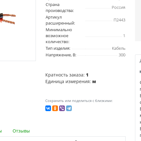
Страна
Россия
производства:
Артикул
П2443
расширенный:
Минимально
возможное
1
количество:
Тип изделия:
Кабель
Напряжение, В:
300
Кратность заказа:
1
Единица измерения:
м
Сохранить или поделиться с близкими:
ы
Отзывы