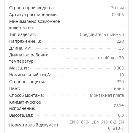
Страна производства:
Россия
Артикул расширенный:
09406
Минимально возможное
1
количество:
Тип изделия:
Соединитель шинный
Напряжение, В:
220
Длина, мм:
135
Диапазон рабочих
от -40 до +70
температур:
Масса, кг:
0.005
Номинальный ток,А:
10
Степень защиты:
IP20
Цвет:
Синий
Способ монтажа:
Монтажная плата
Климатическое
УХЛ4
исполнение:
Высота, мм:
10.3
EN 61810-1, EN 61810-2, EN
Нормативный документ:
61810-7