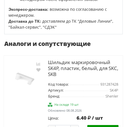
Экспресс-доставка:
возможна по согласованию с
менеджером.
Доставка до ТК:
доставляем до ТК "Деловые Линии",
"Байкал-сервис", "СДЭК"
Аналоги и сопутствующие
Шильдик маркировочный
SK4P, пластик, белый, для SKC,
SKB
Код товара:
931287428
Артикул:
SK4P
Бренд:
Shenler
На складе 19 шт
Обновлено 08.08.2026
6.40
/ шт
Цена: